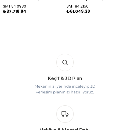
SMT 84 0980
SMT 84 2150
₺37.718,84
₺61.049,38
Keşif & 3D Plan
Mekanınızı yerinde inceleyip 3D
yerleşim planınızı hazırlıyoruz.