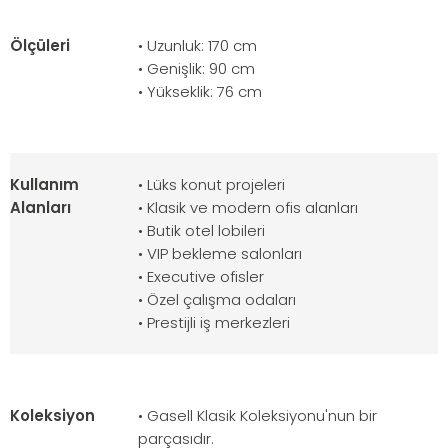
Ölçüleri
• Uzunluk: 170 cm
• Genişlik: 90 cm
• Yükseklik: 76 cm
Kullanım
• Lüks konut projeleri
Alanları
• Klasik ve modern ofis alanları
• Butik otel lobileri
• VIP bekleme salonları
• Executive ofisler
• Özel çalışma odaları
• Prestijli iş merkezleri
Koleksiyon
• Gasell Klasik Koleksiyonu'nun bir
parçasıdır.