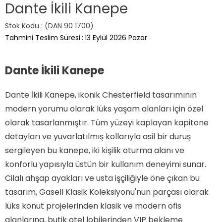
Dante İkili Kanepe
Stok Kodu
(DAN 90 1700)
Tahmini Teslim Süresi
:
13 Eylül 2026 Pazar
Dante İkili Kanepe
Dante İkili Kanepe, ikonik Chesterfield tasarımının
modern yorumu olarak lüks yaşam alanları için özel
olarak tasarlanmıştır. Tüm yüzeyi kaplayan kapitone
detayları ve yuvarlatılmış kollarıyla asil bir duruş
sergileyen bu kanepe, iki kişilik oturma alanı ve
konforlu yapısıyla üstün bir kullanım deneyimi sunar.
Cilalı ahşap ayakları ve usta işçiliğiyle öne çıkan bu
tasarım, Gasell Klasik Koleksiyonu'nun parçası olarak
lüks konut projelerinden klasik ve modern ofis
alanlarına, butik otel lobilerinden VIP bekleme