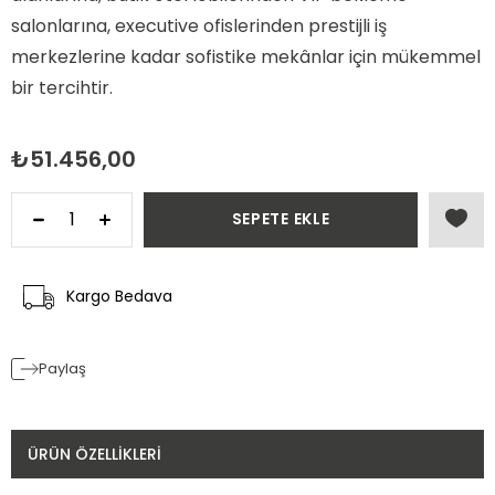
salonlarına, executive ofislerinden prestijli iş
merkezlerine kadar sofistike mekânlar için mükemmel
bir tercihtir.
₺51.456,00
Kargo Bedava
Paylaş
ÜRÜN ÖZELLIKLERI