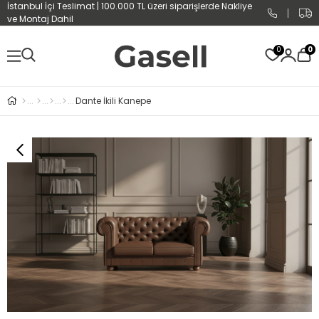
İstanbul İçi Teslimat | 100.000 TL üzeri siparişlerde Nakliye
ve Montaj Dahil
0
0
Dante İkili Kanepe