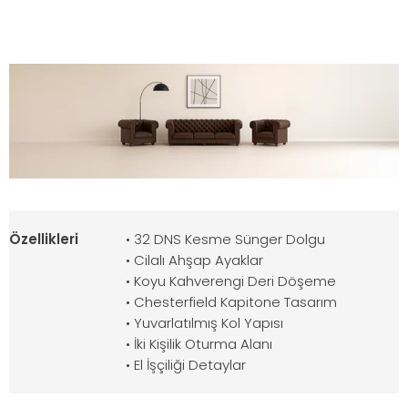
Özellikleri
• 32 DNS Kesme Sünger Dolgu
• Cilalı Ahşap Ayaklar
• Koyu Kahverengi Deri Döşeme
• Chesterfield Kapitone Tasarım
• Yuvarlatılmış Kol Yapısı
• İki Kişilik Oturma Alanı
• El İşçiliği Detaylar